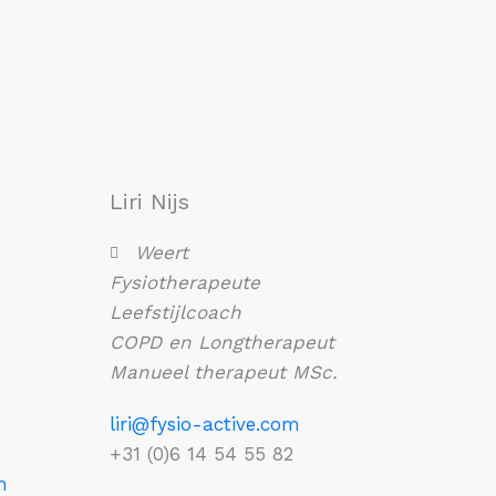
Liri Nijs
Weert
Fysiotherapeute
Leefstijlcoach
COPD en Longtherapeut
Manueel therapeut MSc.
liri@fysio-active.com
+31 (0)6 14 54 55 82
m