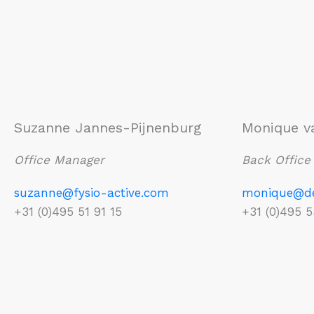
Suzanne Jannes-Pijnenburg
Monique v
Office Manager
Back Office
suzanne@fysio-active.com
monique@deb
+31 (0)495 51 91 15
+31 (0)495 