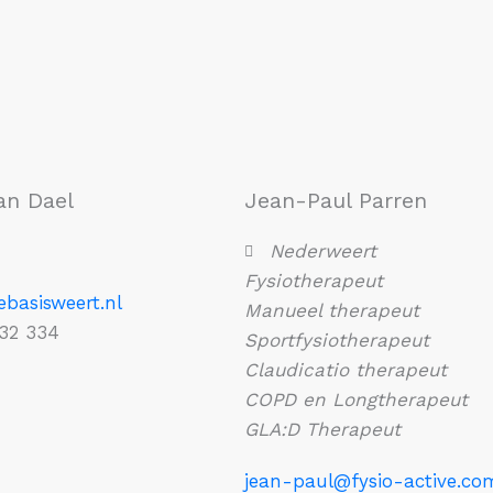
an Dael
Jean-Paul Parren
Nederweert
Fysiotherapeut
asisweert.nl
Manueel therapeut
532 334
Sportfysiotherapeut
Claudicatio therapeut
COPD en Longtherapeut
GLA:D Therapeut
jean-paul@fysio-active.co