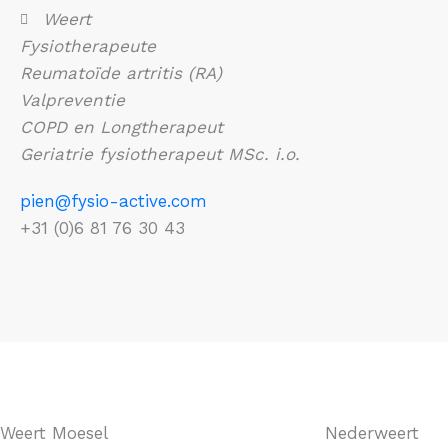
Weert
Fysiotherapeute
Reumatoïde artritis (RA)
Valpreventie
COPD en Longtherapeut
Geriatrie fysiotherapeut MSc. i.o.
pien@fysio-active.com
+31 (0)6 81 76 30 43
Weert Moesel
Nederweert