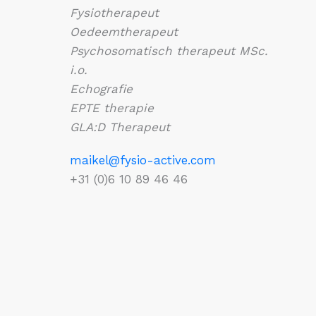
Fysiotherapeut
Oedeemtherapeut
Psychosomatisch therapeut MSc.
i.o.
Echografie
EPTE therapie
GLA:D Therapeut
maikel@fysio-active.com
+31 (0)6 10 89 46 46