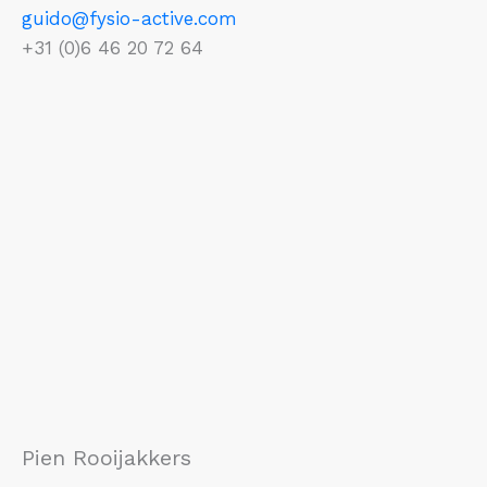
guido@fysio-active.com
+31 (0)6 46 20 72 64
Pien Rooijakkers