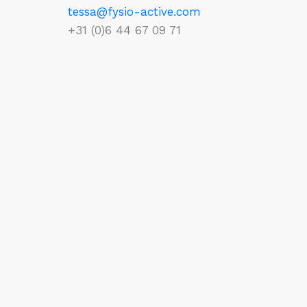
tessa@fysio-active.com
+31 (0)6 44 67 09 71