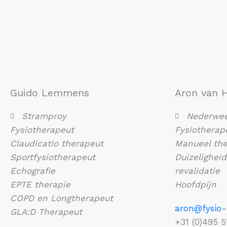
Guido Lemmens
Aron van 
Stramproy
Nederwee
Fysiotherapeut
Fysiotherap
Claudicatio therapeut
Manueel the
Sportfysiotherapeut
Duizeligheid
Echografie
revalidatie
EPTE therapie
Hoofdpijn
COPD en Longtherapeut
aron@fysio-
GLA:D Therapeut
+31 (0)495 5