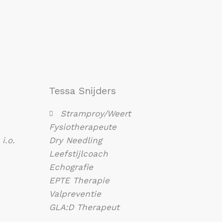
Tessa Snijders
Stramproy/Weert
Fysiotherapeute
i.o.
Dry Needling
Leefstijlcoach
Echografie
EPTE Therapie
Valpreventie
GLA:D Therapeut