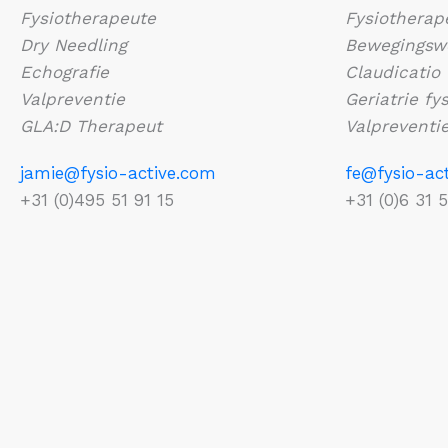
Fysiotherapeute
Fysiotherap
Dry Needling
Bewegingsw
Echografie
Claudicatio
Valpreventie
Geriatrie f
GLA:D Therapeut
Valpreventi
jamie@fysio-active.com
fe@fysio-ac
+31 (0)495 51 91 15
+31 (0)6 31 5