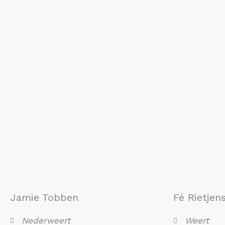
Jamie Tobben
Fé Rietjen
Nederweert
Weert